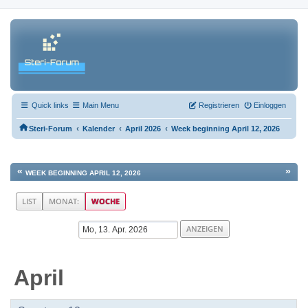
Quick links
Main Menu
Registrieren
Einloggen
‹
‹
‹
Steri-Forum
Kalender
April 2026
Week beginning April 12, 2026
«
»
WEEK BEGINNING APRIL 12, 2026
LIST
MONAT:
WOCHE
April